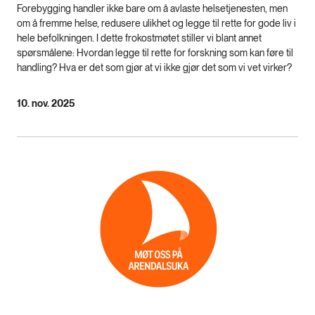
Forebygging handler ikke bare om å avlaste helsetjenesten, men
om å fremme helse, redusere ulikhet og legge til rette for gode liv i
hele befolkningen. I dette frokostmøtet stiller vi blant annet
spørsmålene: Hvordan legge til rette for forskning som kan føre til
handling? Hva er det som gjør at vi ikke gjør det som vi vet virker?
10. nov. 2025