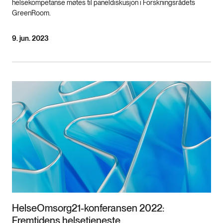
helsekompetanse møtes til paneldiskusjon i Forskningsrådets
GreenRoom.
9. jun. 2023
HelseOmsorg21-konferansen 2022:
Fremtidens helsetjeneste