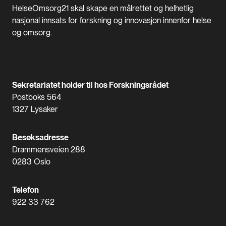
HelseOmsorg21 skal skape en målrettet og helhetlig
nasjonal innsats for forskning og innovasjon innenfor helse
og omsorg.
Sekretariatet holder til hos Forskningsrådet
Postboks 564
1327 Lysaker
Besøksadresse
Drammensveien 288
0283 Oslo
Telefon
922 33 762