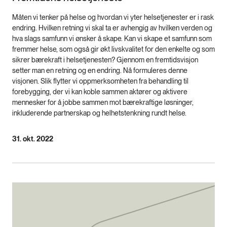
Måten vi tenker på helse og hvordan vi yter helsetjenester er i rask
endring. Hvilken retning vi skal ta er avhengig av hvilken verden og
hva slags samfunn vi ønsker å skape. Kan vi skape et samfunn som
fremmer helse, som også gir økt livskvalitet for den enkelte og som
sikrer bærekraft i helsetjenesten? Gjennom en fremtidsvisjon
setter man en retning og en endring. Nå formuleres denne
visjonen. Slik flytter vi oppmerksomheten fra behandling til
forebygging, der vi kan koble sammen aktører og aktivere
mennesker for å jobbe sammen mot bærekraftige løsninger,
inkluderende partnerskap og helhetstenkning rundt helse.
31. okt. 2022