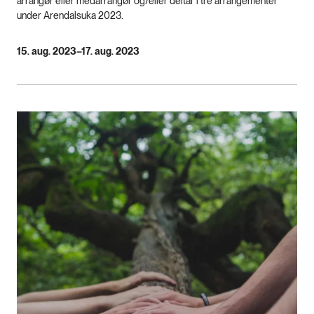
arrangør eller medarrangør og/eller deltar i tre arrangementer
under Arendalsuka 2023.
15. aug. 2023–17. aug. 2023