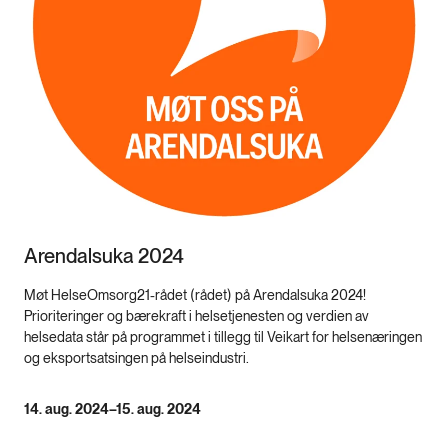
Arendalsuka 2024
Møt HelseOmsorg21-rådet (rådet) på Arendalsuka 2024!
Prioriteringer og bærekraft i helsetjenesten og verdien av
helsedata står på programmet i tillegg til Veikart for helsenæringen
og eksportsatsingen på helseindustri.
14. aug. 2024–15. aug. 2024