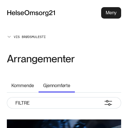
Meny
VIS BRØDSMULESTI
Arrangementer
Kommende
Gjennomførte
FILTRE