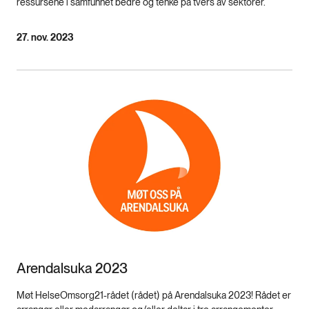
ressursene i samfunnet bedre og tenke på tvers av sektorer.
27. nov. 2023
Arendalsuka 2023
Møt HelseOmsorg21-rådet (rådet) på Arendalsuka 2023! Rådet er