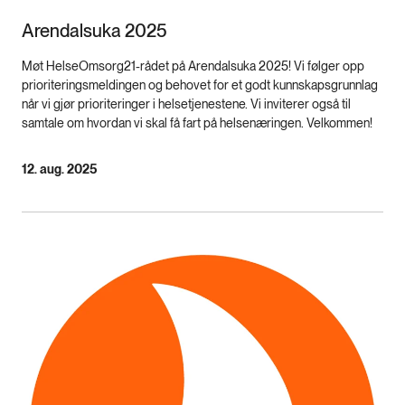
Arendalsuka 2025
Møt HelseOmsorg21-rådet på Arendalsuka 2025! Vi følger opp
prioriteringsmeldingen og behovet for et godt kunnskapsgrunnlag
når vi gjør prioriteringer i helsetjenestene. Vi inviterer også til
samtale om hvordan vi skal få fart på helsenæringen. Velkommen!
12. aug. 2025