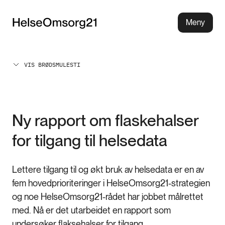
Meny
VIS BRØDSMULESTI
Ny rapport om flaskehalser
for tilgang til helsedata
Lettere tilgang til og økt bruk av helsedata er en av
fem hovedprioriteringer i HelseOmsorg21-strategien
og noe HelseOmsorg21-rådet har jobbet målrettet
med. Nå er det utarbeidet en rapport som
undersøker flaksehalser for tilgang.