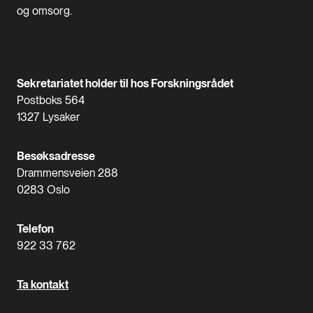
og omsorg.
Sekretariatet holder til hos Forskningsrådet
Postboks 564
1327 Lysaker
Besøksadresse
Drammensveien 288
0283 Oslo
Telefon
922 33 762
Ta kontakt