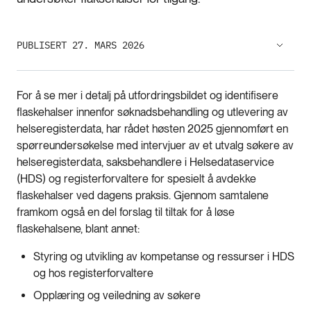
PUBLISERT 27. MARS 2026
For å se mer i detalj på utfordringsbildet og identifisere
flaskehalser innenfor søknadsbehandling og utlevering av
helseregisterdata, har rådet høsten 2025 gjennomført en
spørreundersøkelse med intervjuer av et utvalg søkere av
helseregisterdata, saksbehandlere i Helsedataservice
(HDS) og registerforvaltere for spesielt å avdekke
flaskehalser ved dagens praksis. Gjennom samtalene
framkom også en del forslag til tiltak for å løse
flaskehalsene, blant annet:
Styring og utvikling av kompetanse og ressurser i HDS
og hos registerforvaltere
Opplæring og veiledning av søkere