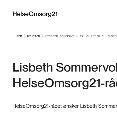
HJEM
NYHETER
LISBETH SOMMERVOLL ER NY LEDER I HELSEO
Lisbeth Sommervoll 
HelseOmsorg21-rå
HelseOmsorg21-rådet ønsker Lisbeth Sommerv