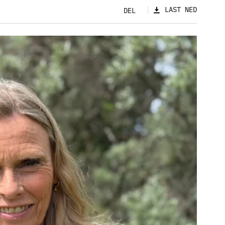
LAST NED
DEL