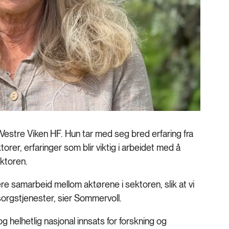
Vestre Viken HF. Hun tar med seg bred erfaring fra
rer, erfaringer som blir viktig i arbeidet med å
ektoren.
ttere samarbeid mellom aktørene i sektoren, slik at vi
orgstjenester, sier Sommervoll.
g helhetlig nasjonal innsats for forskning og