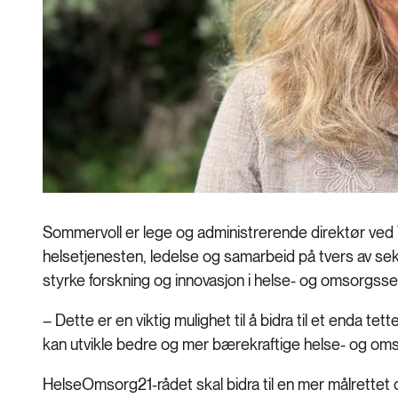
Sommervoll er lege og administrerende direktør ved 
helsetjenesten, ledelse og samarbeid på tvers av sekto
styrke forskning og innovasjon i helse- og omsorgss
– Dette er en viktig mulighet til å bidra til et enda te
kan utvikle bedre og mer bærekraftige helse- og oms
HelseOmsorg21-rådet skal bidra til en mer målrettet o