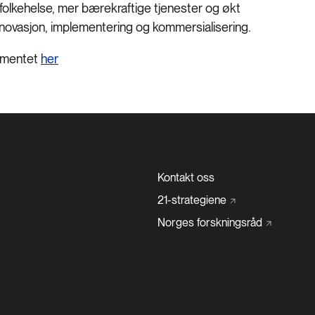
folkehelse, mer bærekraftige tjenester og økt
 innovasjon, implementering og kommersialisering.
ementet
her
Kontakt oss
21-strategiene
Norges
forskningsråd